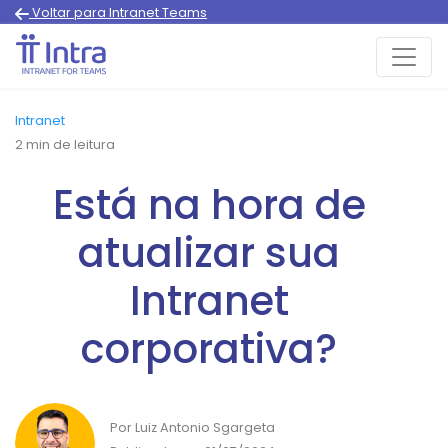
Voltar para Intranet Teams
Intranet
2
min de leitura
Está na hora de
atualizar sua
Intranet
corporativa?
Por Luiz Antonio Sgargeta