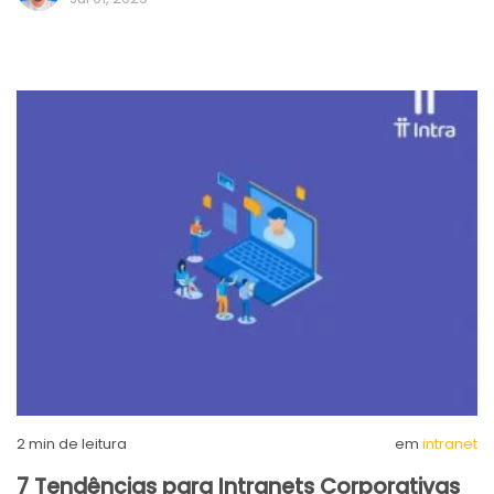
2
min de leitura
em
intranet
7 Tendências para Intranets Corporativas