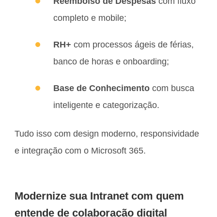
Reembolso de Despesas
com fluxo
completo e mobile;
RH+
com processos ágeis de férias,
banco de horas e onboarding;
Base de Conhecimento
com busca
inteligente e categorização.
Tudo isso com design moderno, responsividade
e integração com o Microsoft 365.
Modernize sua Intranet com quem
entende de colaboração digital