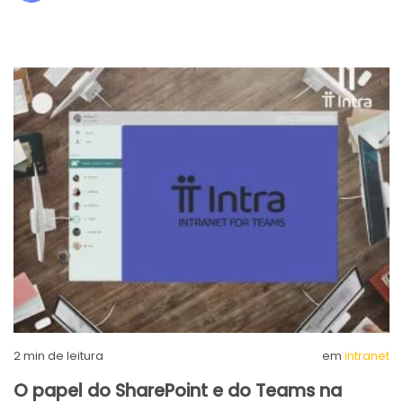
2
min de leitura
em
intranet
O papel do SharePoint e do Teams na