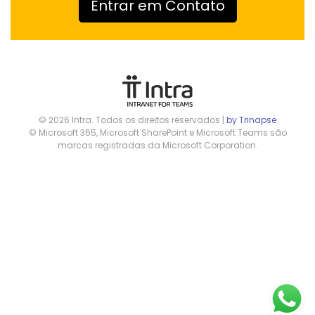
Entrar em Contato
© 2026 Intra. Todos os direitos reservados |
by Trinapse
© Microsoft 365, Microsoft SharePoint e Microsoft Teams são
marcas registradas da Microsoft Corporation.