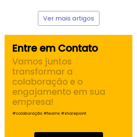
Ver mais artigos
Entre em Contato
Vamos juntos
transformar a
colaboração e o
engajamento
em sua
empresa!
#colaboração #teams #sharepoint