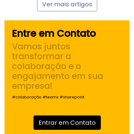
Ver mais artigos
Entre em Contato
Vamos juntos
transformar a
colaboração e o
engajamento
em sua
empresa!
#colaboração #teams #sharepoint
Entrar em Contato