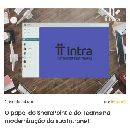
2
min de leitura
em
intranet
O papel do SharePoint e do Teams na
modernização da sua Intranet