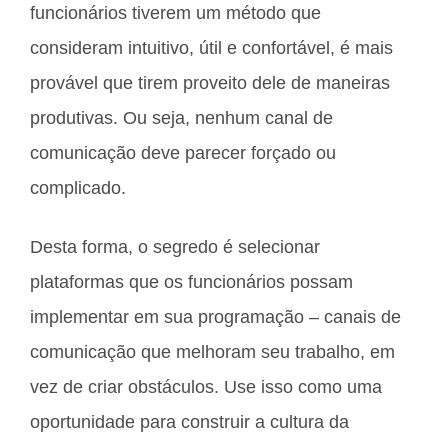
funcionários tiverem um método que
consideram intuitivo, útil e confortável, é mais
provável que tirem proveito dele de maneiras
produtivas. Ou seja, nenhum canal de
comunicação deve parecer forçado ou
complicado.
Desta forma, o segredo é selecionar
plataformas que os funcionários possam
implementar em sua programação – canais de
comunicação que melhoram seu trabalho, em
vez de criar obstáculos. Use isso como uma
oportunidade para construir a cultura da