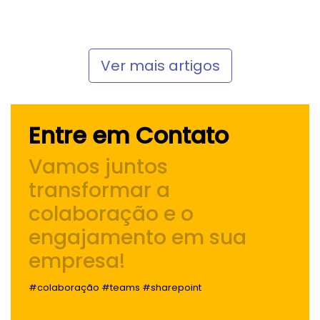
Ver mais artigos
Entre em Contato
Vamos juntos
transformar a
colaboração e o
engajamento
em sua
empresa!
#colaboração #teams #sharepoint