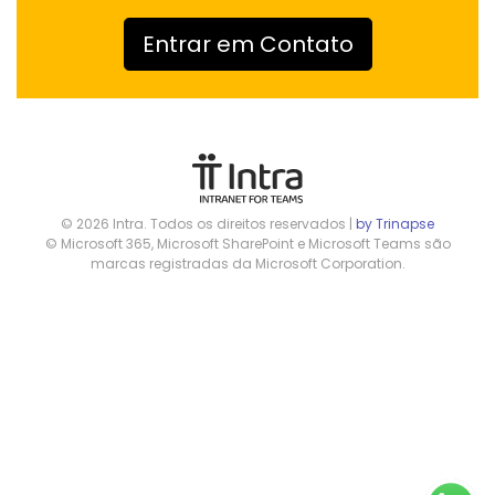
Entrar em Contato
© 2026 Intra. Todos os direitos reservados |
by Trinapse
© Microsoft 365, Microsoft SharePoint e Microsoft Teams são
marcas registradas da Microsoft Corporation.