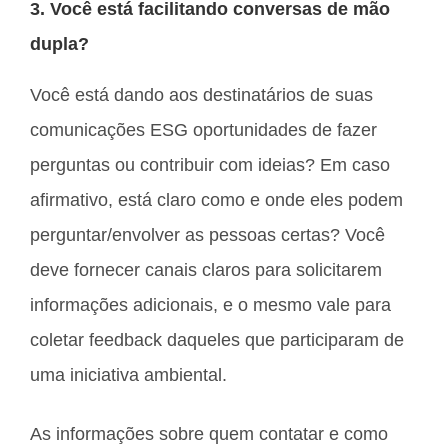
3. Você está facilitando conversas de mão
dupla?
Você está dando aos destinatários de suas
comunicações ESG oportunidades de fazer
perguntas ou contribuir com ideias? Em caso
afirmativo, está claro como e onde eles podem
perguntar/envolver as pessoas certas? Você
deve fornecer canais claros para solicitarem
informações adicionais, e o mesmo vale para
coletar feedback daqueles que participaram de
uma iniciativa ambiental.
As informações sobre quem contatar e como