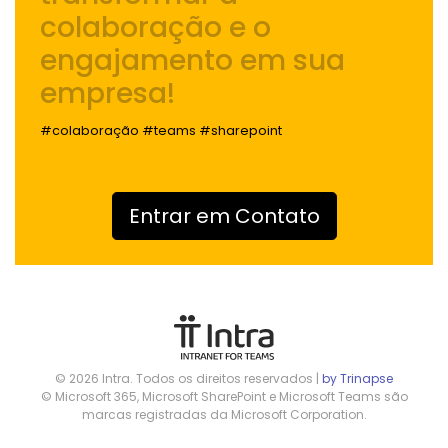
colaboração e o
engajamento
em sua
empresa!
#colaboração #teams #sharepoint
Entrar em Contato
© 2026 Intra. Todos os direitos reservados |
by Trinapse
© Microsoft 365, Microsoft SharePoint e Microsoft Teams são
marcas registradas da Microsoft Corporation.