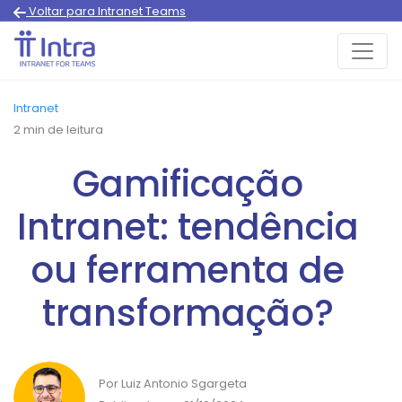
Voltar para Intranet Teams
Intranet
2
min de leitura
Gamificação
Intranet: tendência
ou ferramenta de
transformação?
Por Luiz Antonio Sgargeta