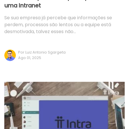
uma Intranet
Se sua empresa já percebe que informações se
perdem, processos são lentos ou a equipe está
desmotivada, talvez esses não…
Por Luiz Antonio Sgargeta
Ago 01, 2025