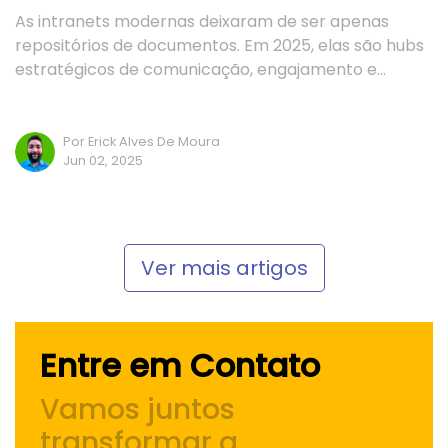
As intranets modernas deixaram de ser apenas
repositórios de documentos. Em 2025, elas são hubs
estratégicos de comunicação, engajamento e…
Por Erick Alves De Moura
Jun 02, 2025
Ver mais artigos
Entre em Contato
Vamos juntos
transformar a