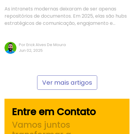
As intranets modernas deixaram de ser apenas
repositórios de documentos. Em 2025, elas são hubs
estratégicos de comunicação, engajamento e…
Por Erick Alves De Moura
Jun 02, 2025
Ver mais artigos
Entre em Contato
Vamos juntos