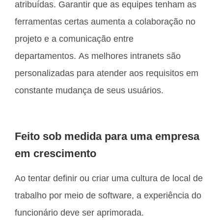
atribuídas. Garantir que as equipes tenham as
ferramentas certas aumenta a colaboração no
projeto e a comunicação entre
departamentos. As melhores intranets são
personalizadas para atender aos requisitos em
constante mudança de seus usuários.
Feito sob medida para uma empresa
em crescimento
Ao tentar definir ou criar uma cultura de local de
trabalho por meio de software, a experiência do
funcionário deve ser aprimorada.