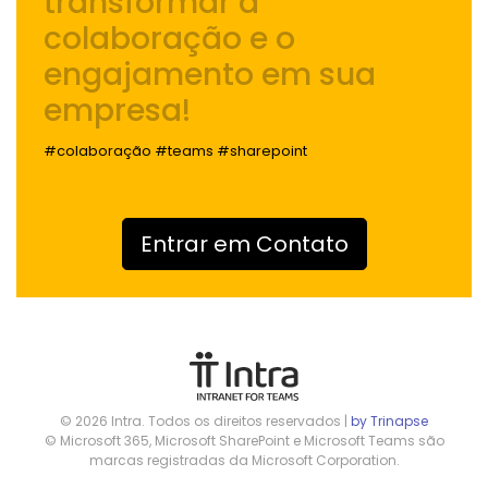
transformar a
colaboração e o
engajamento
em sua
empresa!
#colaboração #teams #sharepoint
Entrar em Contato
© 2026 Intra. Todos os direitos reservados |
by Trinapse
© Microsoft 365, Microsoft SharePoint e Microsoft Teams são
marcas registradas da Microsoft Corporation.