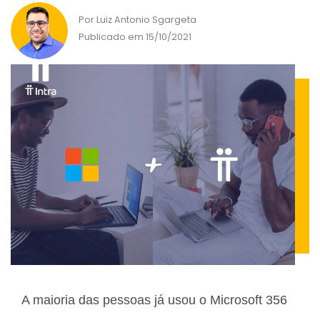
Por Luiz Antonio Sgargeta
Publicado em 15/10/2021
A maioria das pessoas já usou o Microsoft 356