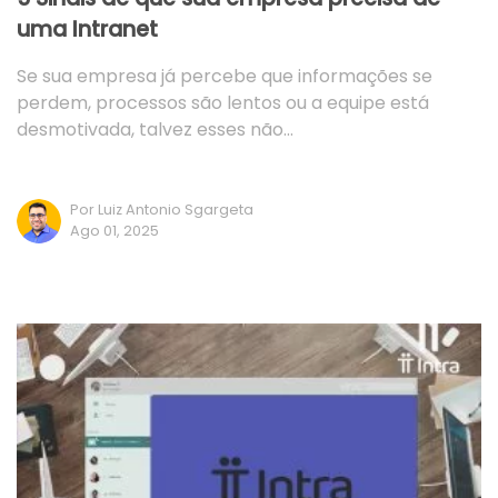
uma Intranet
Se sua empresa já percebe que informações se
perdem, processos são lentos ou a equipe está
desmotivada, talvez esses não…
Por Luiz Antonio Sgargeta
Ago 01, 2025