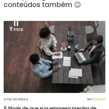
conteúdos também 😉
2
min de leitura
em
intranet
5 Sinais de que sua empresa precisa de