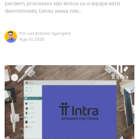
perdem, processos são lentos ou a equipe está
desmotivada, talvez esses não…
Por Luiz Antonio Sgargeta
Ago 01, 2025