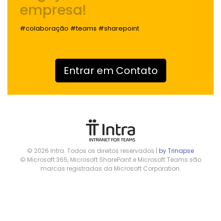
empresa!
#colaboração #teams #sharepoint
Entrar em Contato
© 2026 Intra. Todos os direitos reservados |
by Trinapse
© Microsoft 365, Microsoft SharePoint e Microsoft Teams são
marcas registradas da Microsoft Corporation.