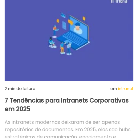
2
min de leitura
em
intranet
7 Tendências para Intranets Corporativas
em 2025
As intranets modernas deixaram de ser apenas
repositórios de documentos. Em 2025, elas são hubs
estratégicos de comunicação, engajamento e…