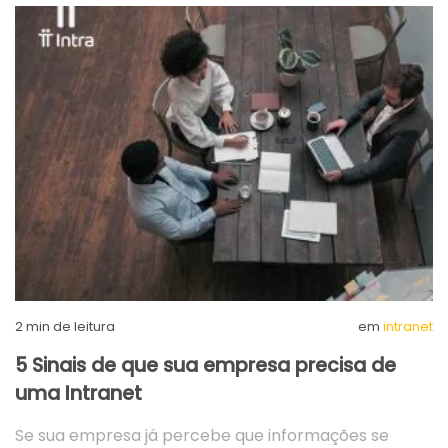
2
min de leitura
em
intranet
5 Sinais de que sua empresa precisa de
uma Intranet
Se sua empresa já percebe que informações se