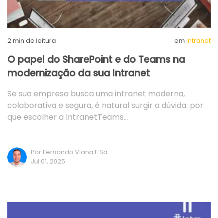
2
min de leitura
em
intranet
O papel do SharePoint e do Teams na
modernização da sua Intranet
Se sua empresa busca uma intranet moderna,
colaborativa e segura, é natural surgir a dúvida: por
que escolher a IntranetTeams…
Por Fernando Viana E Sá
Jul 01, 2025