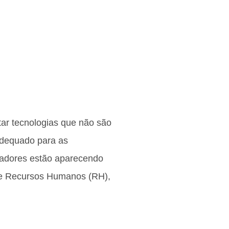
tar tecnologias que não são
 adequado para as
vadores estão aparecendo
de Recursos Humanos (RH),