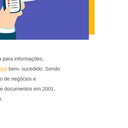
a para informações,
ital
bem- sucedido. Sendo
to de negócios e
 de documentos em 2001,
.