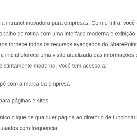
a intranet inovadora para empresas. Com o Intra, você
trabalho de rotina com uma interface moderna e exibição
os fornece todos os recursos avançados do SharePoint
a inicial oferece uma visão atualizada das informações
distintamente moderno. Você tem acesso a:
apé com a marca da empresa
ara páginas e sites
co clique de qualquer página ao diretório de funcionár
 usados ​​com frequência