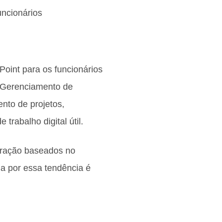
uncionários
oint para os funcionários
 Gerenciamento de
nto de projetos,
rabalho digital útil.
oração baseados no
da por essa tendência é