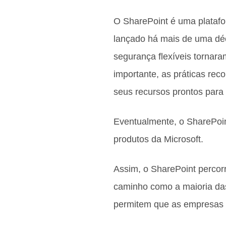
O SharePoint é uma platafo
lançado há mais de uma dé
segurança flexíveis tornara
importante, as práticas re
seus recursos prontos para
Eventualmente, o SharePoin
produtos da Microsoft.
Assim, o SharePoint percor
caminho como a maioria das
permitem que as empresas c