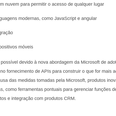
m nuvem para permitir o acesso de qualquer lugar
nguagens modernas, como JavaScript e angular
egração
positivos móveis
i possível devido à nova abordagem da Microsoft de ado
 no fornecimento de APIs para construir o que for mais
ausa das medidas tomadas pela Microsoft, produtos ino
s, como ferramentas pontuais para gerenciar funções 
os e integração com produtos CRM.