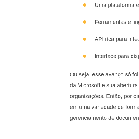
Uma plataforma e
Ferramentas e li
API rica para int
Interface para dis
Ou seja, esse avanço só fo
da Microsoft e sua abertura
organizações. Então, por c
em uma variedade de forma
gerenciamento de document