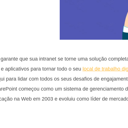
 garante que sua intranet se torne uma solução complet
 aplicativos para tornar todo o seu
local de trabalho dig
qui para lidar com todos os seus desafios de engajamen
SharePoint começou como um sistema de gerenciamento
icação na Web em 2003 e evoluiu como líder de mercado