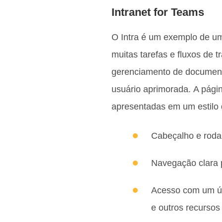
Intranet for Teams
O Intra é um exemplo de um
muitas tarefas e fluxos de 
gerenciamento de document
usuário aprimorada. A págin
apresentadas em um estilo 
Cabeçalho e rod
Navegação clara p
Acesso com um úni
e outros recursos