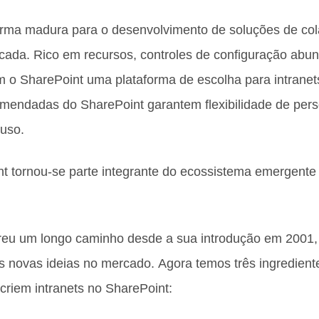
rma madura para o desenvolvimento de soluções de col
cada. Rico em recursos, controles de configuração ab
m o SharePoint uma plataforma de escolha para intranet
comendadas do SharePoint garantem flexibilidade de per
 uso.
t tornou-se parte integrante do ecossistema emergente
reu um longo caminho desde a sua introdução em 2001, 
 novas ideias no mercado. Agora temos três ingredient
riem intranets no SharePoint: