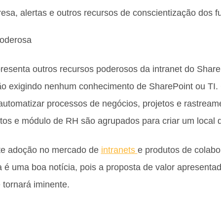
sa, alertas e outros recursos de conscientização dos f
poderosa
resenta outros recursos poderosos da intranet do ShareP
ão exigindo nenhum conhecimento de SharePoint ou TI.
automatizar processos de negócios, projetos e rastreame
 e módulo de RH são agrupados para criar um local de t
rte adoção no mercado de
intranets
e produtos de colab
 é uma boa notícia, pois a proposta de valor apresenta
 tornará iminente.