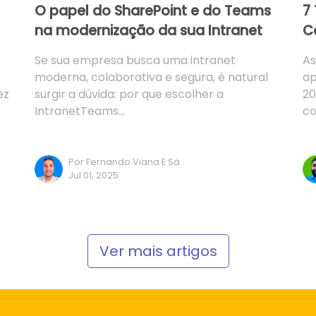
O papel do SharePoint e do Teams
7
na modernização da sua Intranet
C
Se sua empresa busca uma intranet
As
moderna, colaborativa e segura, é natural
ap
ez
surgir a dúvida: por que escolher a
20
IntranetTeams…
co
Por Fernando Viana E Sá
Jul 01, 2025
Ver mais artigos