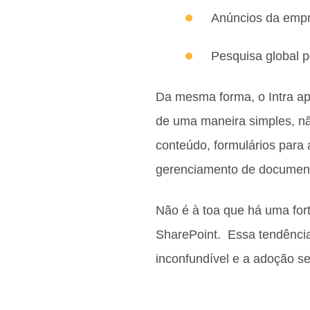
Anúncios da empre
Pesquisa global 
Da mesma forma, o Intra ap
de uma maneira simples, n
conteúdo, formulários para 
gerenciamento de documentos
Não é à toa que há uma fo
SharePoint. Essa tendência
inconfundível e a adoção se