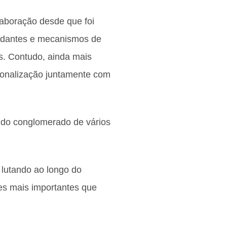
aboração desde que foi
undantes e mecanismos de
s. Contudo, ainda mais
sonalização juntamente com
 do conglomerado de vários
lutando ao longo do
es mais importantes que