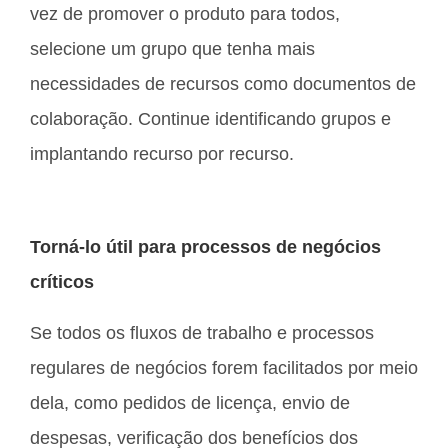
vez de promover o produto para todos,
selecione um grupo que tenha mais
necessidades de recursos como documentos de
colaboração. Continue identificando grupos e
implantando recurso por recurso.
Torná-lo útil para processos de negócios
críticos
Se todos os fluxos de trabalho e processos
regulares de negócios forem facilitados por meio
dela, como pedidos de licença, envio de
despesas, verificação dos benefícios dos