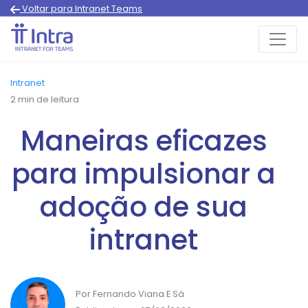
Voltar para Intranet Teams
Intranet
2
min de leitura
Maneiras eficazes
para impulsionar a
adoção de sua
intranet
Por Fernando Viana E Sá