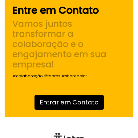
Entre em Contato
Vamos juntos
transformar a
colaboração e o
engajamento
em sua
empresa!
#colaboração #teams #sharepoint
Entrar em Contato