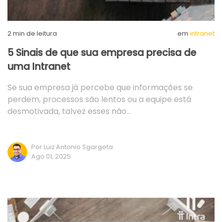
2
min de leitura
em
intranet
5 Sinais de que sua empresa precisa de
uma Intranet
Se sua empresa já percebe que informações se
perdem, processos são lentos ou a equipe está
desmotivada, talvez esses não…
Por Luiz Antonio Sgargeta
Ago 01, 2025