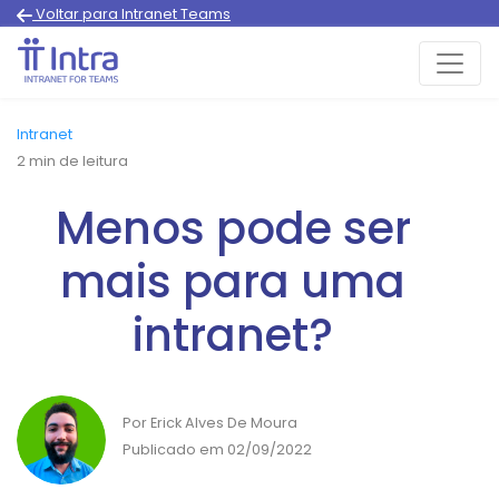
Voltar para Intranet Teams
Intranet
2
min de leitura
Menos pode ser
mais para uma
intranet?
Por Erick Alves De Moura
Publicado em 02/09/2022