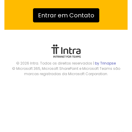
Entrar em Contato
© 2026 Intra. Todos os direitos reservados |
by Trinapse
© Microsoft 365, Microsoft SharePoint e Microsoft Teams são
marcas registradas da Microsoft Corporation.