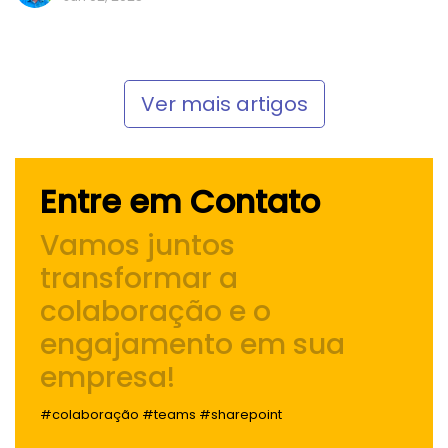
Ver mais artigos
Entre em Contato
Vamos juntos
transformar a
colaboração e o
engajamento
em sua
empresa!
#colaboração #teams #sharepoint