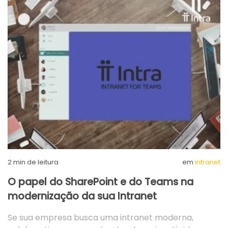
2
min de leitura
em
intranet
O papel do SharePoint e do Teams na
modernização da sua Intranet
Se sua empresa busca uma intranet moderna,