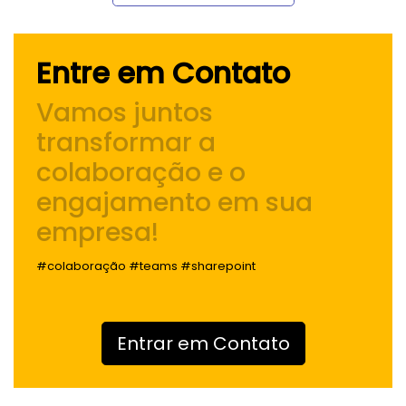
Entre em Contato
Vamos juntos
transformar a
colaboração e o
engajamento
em sua
empresa!
#colaboração #teams #sharepoint
Entrar em Contato