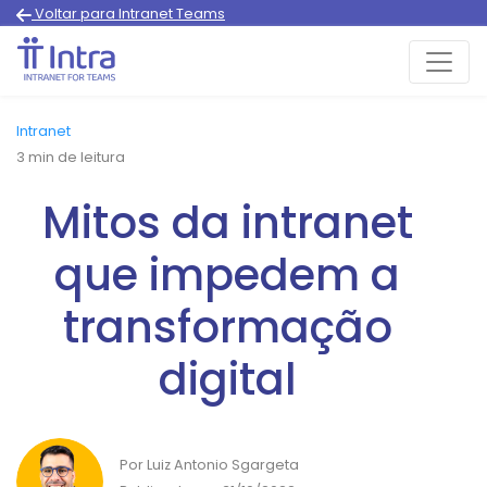
Voltar para Intranet Teams
Intranet
3
min de leitura
Mitos da intranet
que impedem a
transformação
digital
Por Luiz Antonio Sgargeta