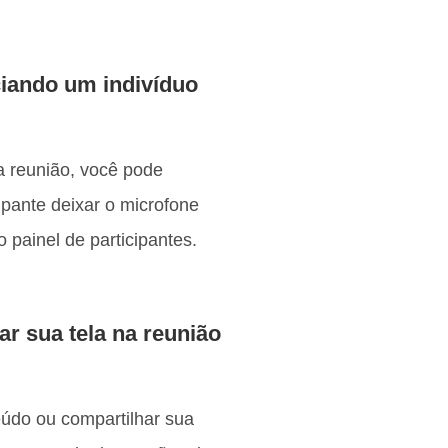
ciando um indivíduo
da reunião, você pode
cipante deixar o microfone
 painel de participantes.
r sua tela na reunião
údo ou compartilhar sua