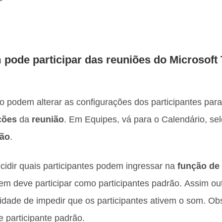
 pode participar das reuniões do Microsoft
 podem alterar as configurações dos participantes para
ções
da
reunião
. Em Equipes, vá para o Calendário, se
ião
.
ecidir quais participantes podem ingressar na
função de
m deve participar como participantes padrão. Assim outr
idade de impedir que os participantes ativem o som. O
e participante padrão.