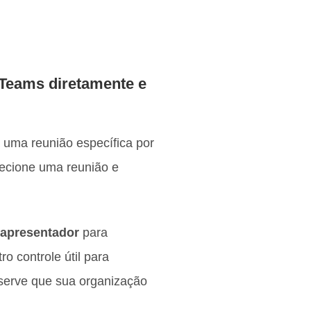
 Teams diretamente e
 uma reunião específica por
lecione uma reunião e
 apresentador
para
o controle útil para
bserve que sua organização