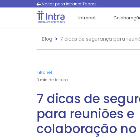
Voltar para Intranet Teams
Intranet
Colaboraçã
Blog
7 dicas de segurança para reun
Intranet
3
min de leitura
7 dicas de segu
para reuniões e
colaboração no