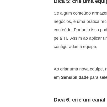
Dica 5: crie uma equ
Se algum conteúdo armazena
negócios, é uma prática re
conteúdo. Portanto isso pod
pela TI. Assim ao aplicar 
configuradas à equipe.
Ao criar uma nova equipe, n
em
Sensibilidade
para sele
Dica 6: crie um canal