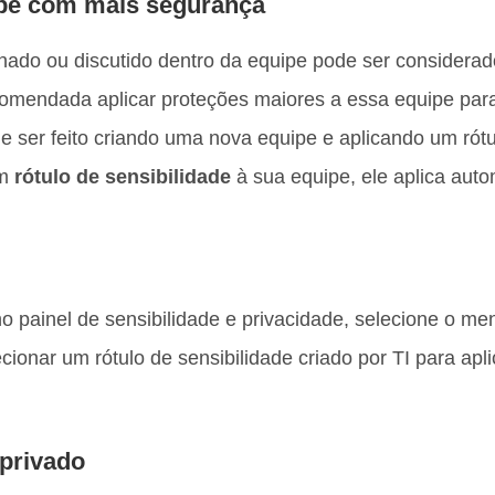
ipe com mais segurança
do ou discutido dentro da equipe pode ser considerado
comendada aplicar proteções maiores a essa equipe para
e ser feito criando uma nova equipe e aplicando um rótu
um
rótulo de sensibilidade
à sua equipe, ele aplica aut
o painel de sensibilidade e privacidade, selecione o m
cionar um rótulo de sensibilidade criado por TI para apl
 privado