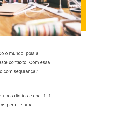
do o mundo, pois a
neste contexto. Com essa
do com segurança?
rupos diários e chat 1: 1,
ams permite uma