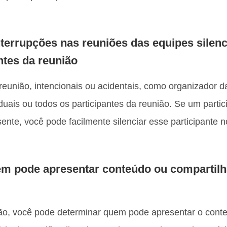
nterrupções nas reuniões das equipes silen
ntes da reunião
 reunião, intencionais ou acidentais, como organizador 
viduais ou todos os participantes da reunião. Se um parti
te, você pode facilmente silenciar esse participante no
em pode apresentar conteúdo ou compartilha
o, você pode determinar quem pode apresentar o conte