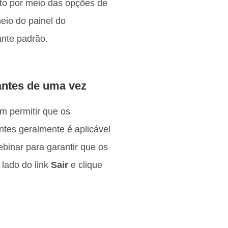
eito por meio das opções de
eio do painel do
ante padrão.
pantes de uma vez
m permitir que os
tes geralmente é aplicável
binar para garantir que os
 lado do link
Sair
e clique