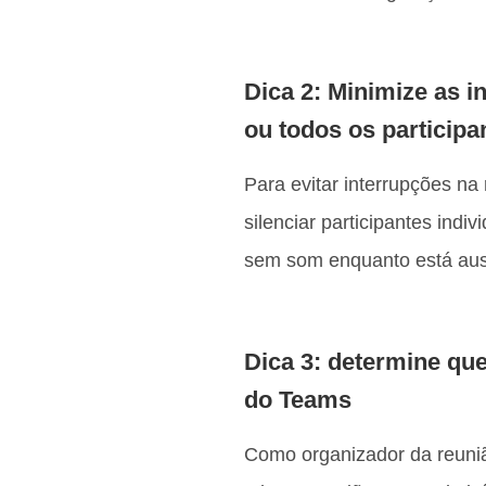
Dica 2: Minimize as i
ou todos os participa
Para evitar interrupções na
silenciar participantes indi
sem som enquanto está ausen
Dica 3: determine qu
do Teams
Como organizador da reuniã