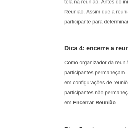
tela na reunião. Antes do i
Reunião. Assim que a reuni
participante para determina
Dica 4: encerre a reu
Como organizador da reunião
participantes permaneçam. 
em configurações de reuniõe
participantes não permaneça
em
Encerrar Reunião
.