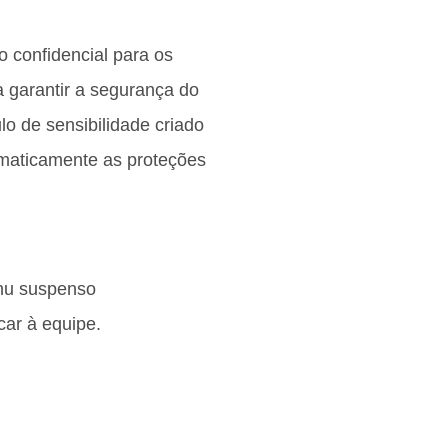
 confidencial para os
 garantir a segurança do
lo de sensibilidade criado
omaticamente as proteções
enu suspenso
icar à equipe.