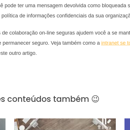
ocê pode ter uma mensagem devolvida como bloqueada 
política de informações confidenciais da sua organizaç
de colaboração on-line seguras ajudem você a se mant
de permanecer seguro. Veja também como a
intranet se 
ste outro artigo.
es conteúdos também 😉