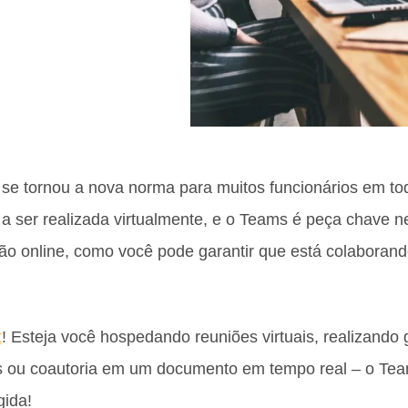
 se tornou a nova norma para muitos funcionários em to
 a ser realizada virtualmente, e o Teams é peça chave 
o online, como você pode garantir que está colaboran
t
! Esteja você hospedando reuniões virtuais, realizando g
 ou coautoria em um documento em tempo real – o Te
gida!