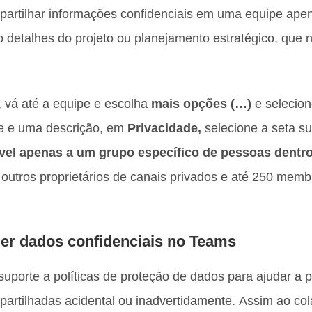
partilhar informações confidenciais em uma equipe ap
o detalhes do projeto ou planejamento estratégico, que
, vá até a equipe e escolha
mais opções (…)
e selecio
e e uma descrição, em
Privacidade,
selecione a seta su
vel apenas a um grupo específico de pessoas dentr
 outros proprietários de canais privados e até 250 mem
ger dados confidenciais no Teams
uporte a políticas de proteção de dados para ajudar a 
partilhadas acidental ou inadvertidamente. Assim ao co