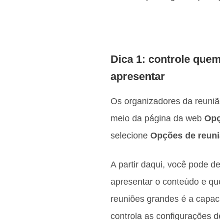
Dica 1: controle quem
apresentar
Os organizadores da reunião
meio da página da web
Op
selecione
Opções de reun
A partir daqui, você pode d
apresentar o conteúdo e que
reuniões grandes é a capac
controla as configurações d