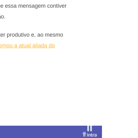
se essa mensagem contiver
ão.
er produtivo e, ao mesmo
tornou a atual aliada da