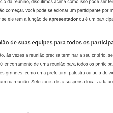
nício da reunião, discutimos acima como isso pode ser f
ão começar, você pode selecionar um participante por m
r se ele tem a função de
apresentador
ou é um particip
nião de suas equipes para todos os partici
, às vezes a reunião precisa terminar a seu critério, se
O encerramento de uma reunião para todos os participan
s grandes, como uma prefeitura, palestra ou aula de we
m na reunião. Selecione a lista suspensa localizada ao