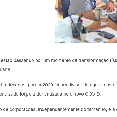
stão passando por um momento de transformação física,
idade.
dia há décadas, porém 2020 foi um divisor de águas nas e
endizado foi pela dor causada pelo novo COVID.
ro de corporações, independentemente do tamanho, é a