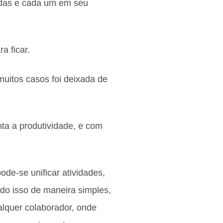
zadas e cada um em seu
a ficar.
uitos casos foi deixada de
ta a produtividade, e com
e-se unificar atividades,
do isso de maneira simples,
alquer colaborador, onde