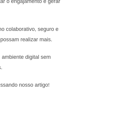
tar o engajamento e gerar
o colaborativo, seguro e
 possam realizar mais.
ambiente digital sem
.
essando nosso artigo!