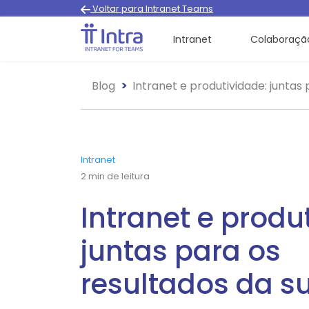
Voltar para Intranet Teams
Intranet
Colaboraçã
Blog
Intranet e produtividade: juntas
Intranet
2
min de leitura
Intranet e produ
juntas para os
resultados da s