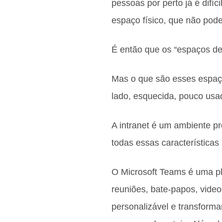
pessoas por perto já é difí
espaço físico, que não pod
É então que os “espaços de 
Mas o que são esses espaç
lado, esquecida, pouco usa
A intranet é um ambiente pr
todas essas características
O Microsoft Teams é uma pl
reuniões, bate-papos, video
personalizável e transforma