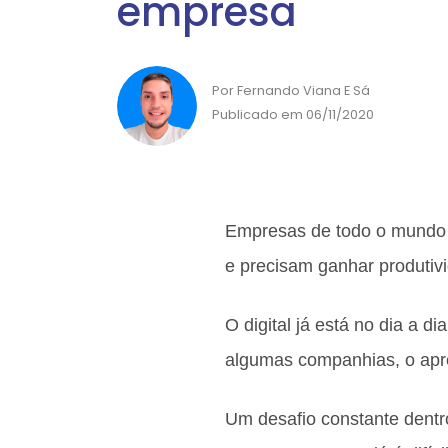
empresa
Por Fernando Viana E Sá
Publicado em 06/11/2020
Empresas de todo o mundo e
e precisam ganhar produtiv
O digital já está no dia a 
algumas companhias, o apr
Um desafio constante dent