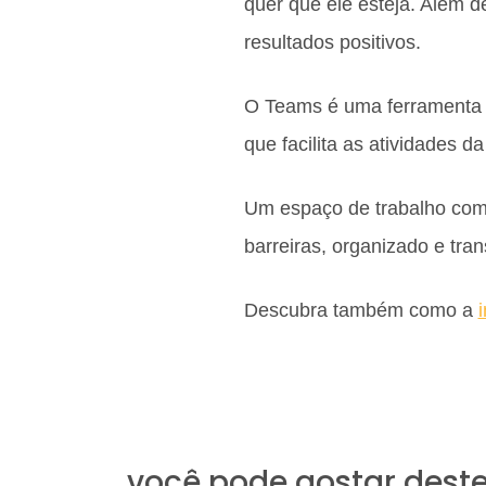
quer que ele esteja. Além d
resultados positivos.
O Teams é uma ferramenta d
que facilita as atividades 
Um espaço de trabalho com
barreiras, organizado e tra
Descubra também como a
você pode gostar dest