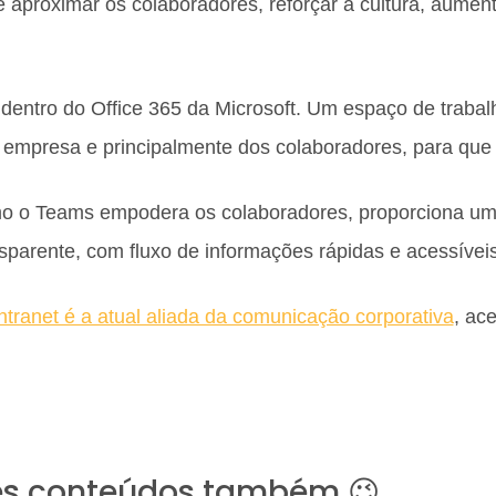
e aproximar os colaboradores, reforçar a cultura, aumen
entro do Office 365 da Microsoft. Um espaço de trabalh
da empresa e principalmente dos colaboradores, para que
o o Teams empodera os colaboradores, proporciona um 
nsparente, com fluxo de informações rápidas e acessíveis
intranet é a atual aliada da comunicação corporativa
, ac
es conteúdos também 😉