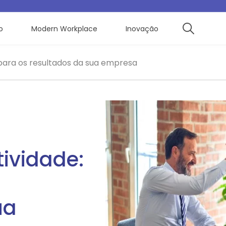
o
Modern Workplace
Inovação
 para os resultados da sua empresa
tividade:
ua