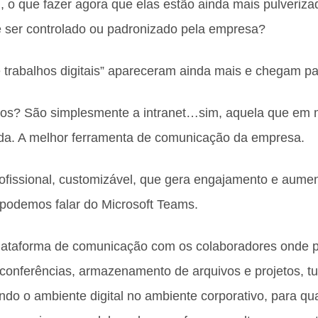
cil, o que fazer agora que elas estão ainda mais pulveri
e ser controlado ou padronizado pela empresa?
trabalhos digitais” apareceram ainda mais e chegam par
os? São simplesmente a intranet…sim, aquela que em m
da. A melhor ferramenta de comunicação da empresa.
ofissional, customizável, que gera engajamento e aumen
 podemos falar do Microsoft Teams.
ataforma de comunicação com os colaboradores onde pod
conferências, armazenamento de arquivos e projetos, tu
ndo o ambiente digital no ambiente corporativo, para qu