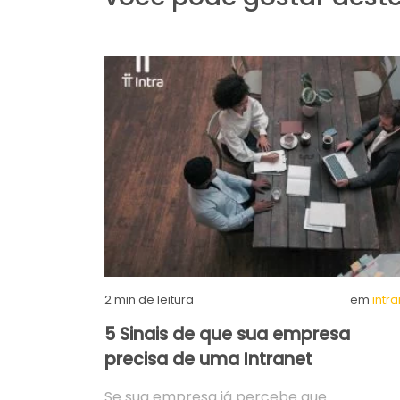
2
min de leitura
em
intr
5 Sinais de que sua empresa
precisa de uma Intranet
Se sua empresa já percebe que