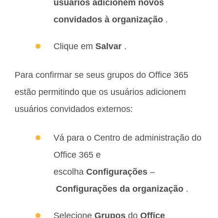
usuários adicionem novos
convidados à organização
.
Clique em
Salvar
.
Para confirmar se seus grupos do Office 365
estão permitindo que os usuários adicionem
usuários convidados externos:
Vá para o Centro de administração do
Office 365 e
escolha
Configurações
–
Configurações da organização
.
Selecione
Grupos
do
Office