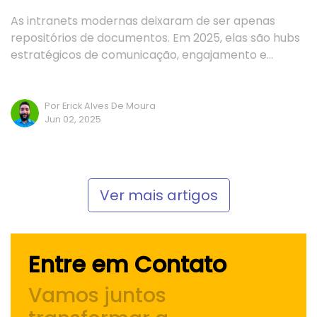
As intranets modernas deixaram de ser apenas
repositórios de documentos. Em 2025, elas são hubs
estratégicos de comunicação, engajamento e…
Por Erick Alves De Moura
Jun 02, 2025
Ver mais artigos
Entre em Contato
Vamos juntos