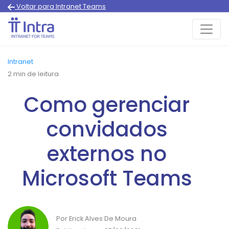
Voltar para Intranet Teams
Intranet
2
min de leitura
Como gerenciar
convidados
externos no
Microsoft Teams
Por Erick Alves De Moura